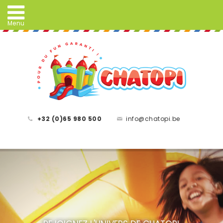
+32 (0)65 980 500
info@chatopi.be