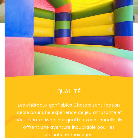
QUALITÉ
Les châteaux gonflables Chatopi sont l'option
idéale pour une expérience de jeu amusante et
sécurisante. Avec leur qualité exceptionnelle, ils
offrent une aventure inoubliable pour les
enfants de tous âges.