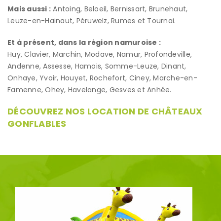
Mais aussi :
Antoing, Beloeil, Bernissart, Brunehaut,
Leuze-en-Hainaut, Péruwelz, Rumes et Tournai.
Et à présent, dans la région namuroise :
Huy, Clavier, Marchin, Modave, Namur, Profondeville,
Andenne, Assesse, Hamois, Somme-Leuze, Dinant,
Onhaye, Yvoir, Houyet, Rochefort, Ciney, Marche-en-
Famenne, Ohey, Havelange, Gesves et Anhée.
DÉCOUVREZ NOS LOCATION DE CHÂTEAUX
GONFLABLES