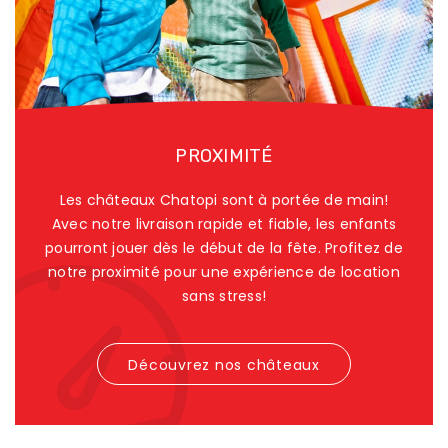
PROXIMITÉ
Les châteaux Chatopi sont à portée de main!
Avec notre livraison rapide et fiable, les enfants
pourront jouer dès le début de la fête. Profitez de
notre proximité pour une expérience de location
sans stress!
Découvrez nos châteaux