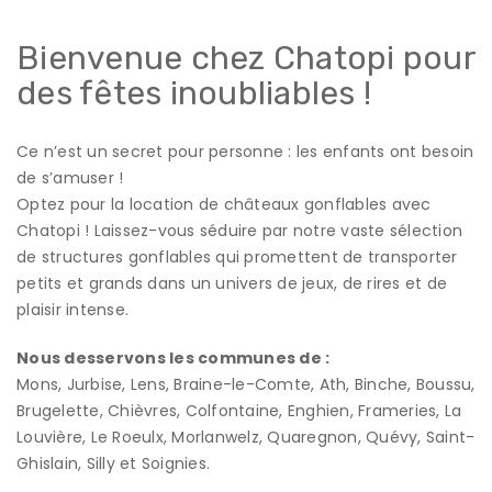
Bienvenue chez Chatopi pour
des fêtes inoubliables !
Ce n’est un secret pour personne : les enfants ont besoin
de s’amuser !
Optez pour la location de châteaux gonflables avec
Chatopi ! Laissez-vous séduire par notre vaste sélection
de structures gonflables qui promettent de transporter
petits et grands dans un univers de jeux, de rires et de
plaisir intense.
Nous desservons les communes de :
Mons, Jurbise, Lens, Braine-le-Comte, Ath, Binche, Boussu,
Brugelette, Chièvres, Colfontaine, Enghien, Frameries, La
Louvière, Le Roeulx, Morlanwelz, Quaregnon, Quévy, Saint-
Ghislain, Silly et Soignies.