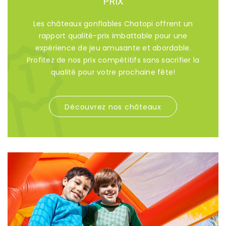
PRIX
Les châteaux gonflables Chatopi offrent un
rapport qualité-prix imbattable pour une
expérience de jeu amusante et abordable.
Profitez de nos prix compétitifs sans sacrifier la
qualité pour votre prochaine fête!
Découvrez nos châteaux