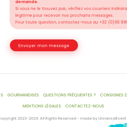
demande.
Si vous ne le trouvez pas, vérifiez vos courriers ind
légitime pour recevoir nos prochains messages.
Pour toute question, contactez-nous au +32 (0)65 98
Horaires
Contactez n
Lundi – Dimanche
+32 (0)65 980 500
07:00 – 21:00
ES
GOURMANDISES
QUESTIONS FRÉQUENTES ?
CONSIGNES D
MENTIONS LÉGALES
CONTACTEZ-NOUS
opyright 2023-2026. All Rights Reserved - made by UniversalEvent