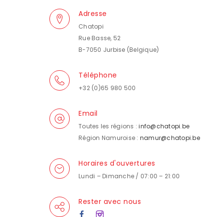
Adresse
Chatopi
Rue Basse, 52
B-7050 Jurbise (Belgique)
Téléphone
+32 (0)65 980 500
Email
Toutes les régions :
info@chatopi.be
Région Namuroise :
namur@chatopi.be
Horaires d'ouvertures
Lundi – Dimanche / 07:00 – 21:00
Rester avec nous