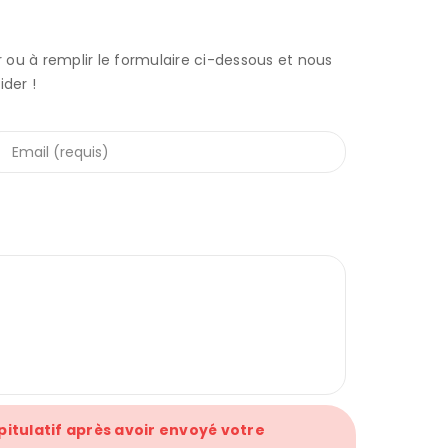
r ou à remplir le formulaire ci-dessous et nous
der !
pitulatif après avoir envoyé votre