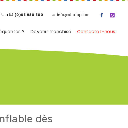
+32 (0)65 980 500
info@chatopi.be
équentes ?
Devenir franchisé
Contactez-nous
nflable dès