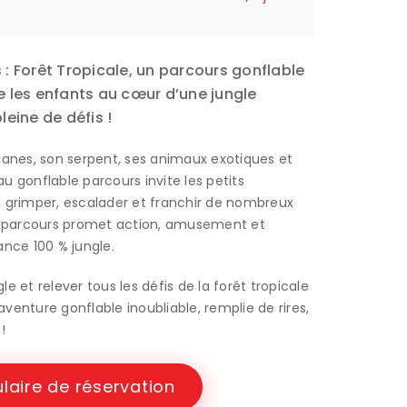
 : Forêt Tropicale, un parcours gonflable
e les enfants au cœur d’une jungle
leine de défis !
lianes, son serpent, ses animaux exotiques et
u gonflable parcours invite les petits
, grimper, escalader et franchir de nombreux
 parcours promet action, amusement et
nce 100 % jungle.
e et relever tous les défis de la forêt tropicale
venture gonflable inoubliable, remplie de rires,
!
laire de réservation