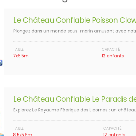
Le Château Gonflable Poisson Clo
Plongez dans un monde sous-marin amusant avec notr
TAILLE
CAPACITÉ
7x5.5m
12 enfants
Le Château Gonflable Le Paradis de
Explorez Le Royaume Féerique des Licornes : un châtea
TAILLE
CAPACITÉ
8.5x5.5m
12 enfants