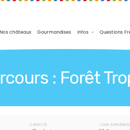
Nos châteaux
Gourmandises
Infos
Questions Fr
rcours : Forêt Tro
CAPACITÉ
JOUR SUPPLÉMEN