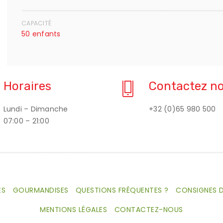
CAPACITÉ
50 enfants
Horaires
Contactez n
Lundi – Dimanche
+32 (0)65 980 500
07:00 – 21:00
ES
GOURMANDISES
QUESTIONS FRÉQUENTES ?
CONSIGNES D
MENTIONS LÉGALES
CONTACTEZ-NOUS