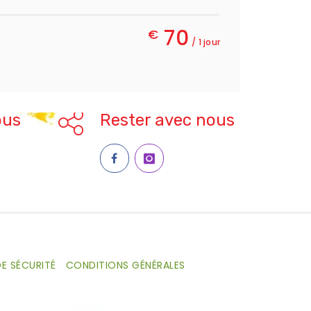
70
€
/ 1 jour
ous
Rester avec nous
E SÉCURITÉ
CONDITIONS GÉNÉRALES