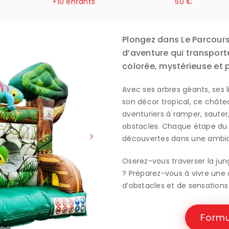
+10 enfants
50 €
Plongez dans Le Parcours
d’aventure qui transport
colorée, mystérieuse et p
Avec ses arbres géants, ses 
son décor tropical, ce châtea
aventuriers à ramper, sauter
obstacles. Chaque étape du
découvertes dans une ambia
Oserez-vous traverser la jungl
? Préparez-vous à vivre une a
d’obstacles et de sensations 
Formu