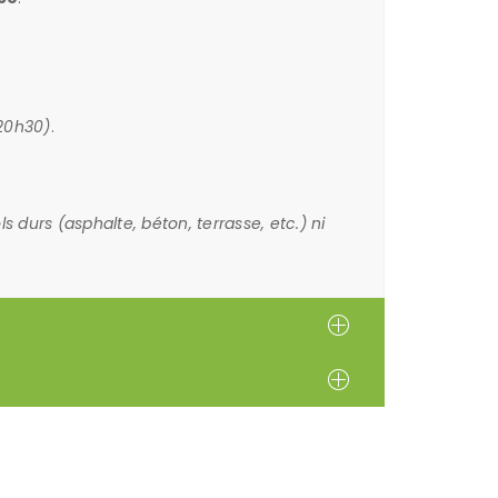
 20h30)
.
 durs (asphalte, béton, terrasse, etc.) ni