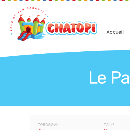
Accueil
Le Pa
TOBOGGAN
TAILLE