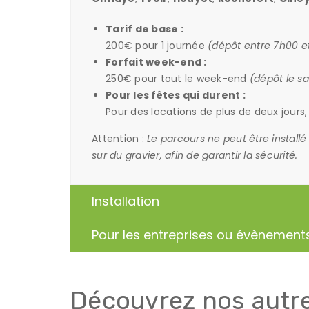
Tarif de base :
200€ pour 1 journée
(dépôt entre 7h00 et
Forfait week-end :
250€ pour tout le week-end
(dépôt le s
Pour les fêtes qui durent :
Pour des locations de plus de deux jours
Attention
:
Le parcours ne peut être installé
sur du gravier, afin de garantir la sécurité.
Installation
Pour les entreprises ou évènement
Découvrez nos autr