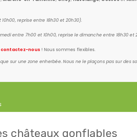
 10h00, reprise entre 18h30 et 20h30)
.
amedi entre 7h00 et 10h00, reprise le dimanche entre 18h30 et
,
contactez-nous
! Nous sommes flexibles.
 que sur une zone enherbée. Nous ne le plaçons pas sur des sols
s
es châteaux gonflables