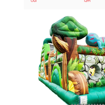
Oui
12m