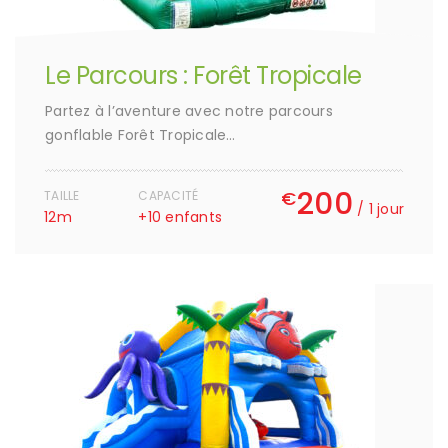
Le Parcours : Forêt Tropicale
Partez à l’aventure avec notre parcours
gonflable Forêt Tropicale…
200
€
TAILLE
CAPACITÉ
/ 1 jour
12m
+10 enfants