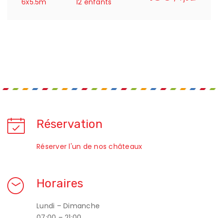
6x5.5m
12 enfants
Réservation
Réserver l'un de nos châteaux
Horaires
Lundi – Dimanche
07:00 – 21:00