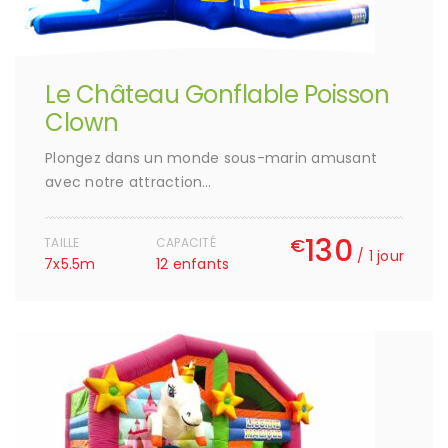
Le Château Gonflable Poisson
Clown
Plongez dans un monde sous-marin amusant
avec notre attraction…
130
€
TAILLE
CAPACITÉ
/ 1 jour
7x5.5m
12 enfants