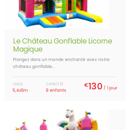
Le Château Gonflable Licorne
Magique
Plongez dans un monde enchanté avec notre
château gonflable…
130
€
TAILLE
CAPACITÉ
/ 1 jour
5,4x5m
9 enfants