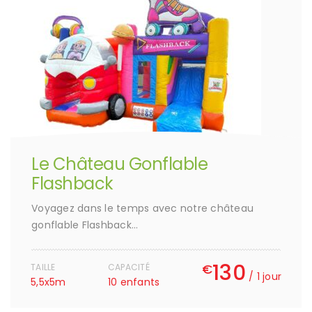
Le Château Gonflable
Flashback
Voyagez dans le temps avec notre château
gonflable Flashback…
130
€
TAILLE
CAPACITÉ
/ 1 jour
5,5x5m
10 enfants