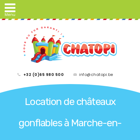
+32 (0)65 980 500
info@chatopi.be
Location de châteaux
gonflables à Marche-en-