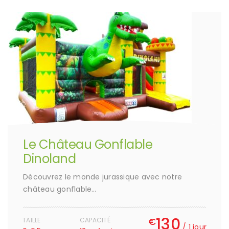
Le Château Gonflable
Dinoland
Découvrez le monde jurassique avec notre
château gonflable…
130
€
TAILLE
CAPACITÉ
/ 1 jour