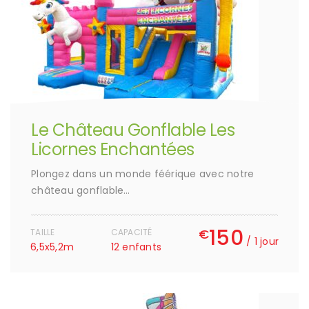
Le Château Gonflable Les
Licornes Enchantées
Plongez dans un monde féérique avec notre
château gonflable…
150
€
TAILLE
CAPACITÉ
/ 1 jour
6,5x5,2m
12 enfants